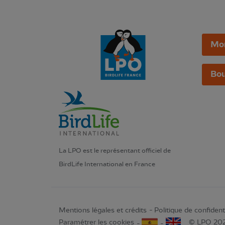
Mo
Bou
La LPO est le représentant officiel de
BirdLife International en France
Mentions légales et crédits
Politique de confidenti
Paramétrer les cookies
© LPO 20