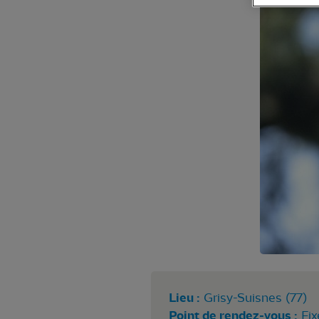
Lieu :
Grisy-Suisnes (77)
Point de rendez-vous :
Fix