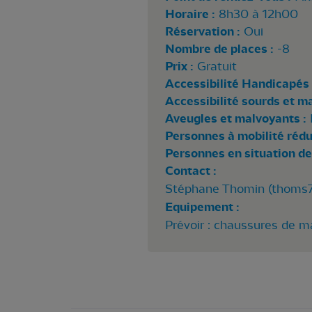
Horaire :
8h30 à 12h00
Réservation :
Oui
Nombre de places :
-8
Prix :
Gratuit
Accessibilité Handicapés 
Accessibilité sourds et m
Aveugles et malvoyants :
Personnes à mobilité rédui
Personnes en situation de
Contact :
Stéphane Thomin (
thoms7
Equipement :
Prévoir : chaussures de ma