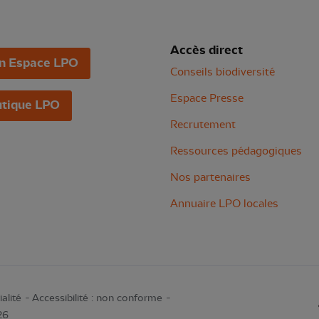
Accès direct
n Espace LPO
Conseils biodiversité
Espace Presse
tique LPO
Recrutement
Ressources pédagogiques
Nos partenaires
Annuaire LPO locales
alité
Accessibilité : non conforme
26