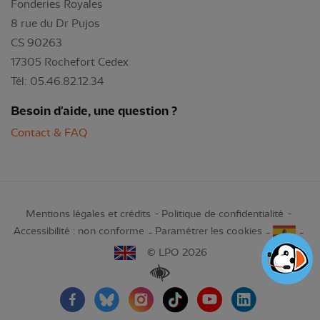
Fonderies Royales
8 rue du Dr Pujos
CS 90263
17305 Rochefort Cedex
Tél: 05.46.82.12.34
Besoin d'aide, une question ?
Contact & FAQ
Mentions légales et crédits
Politique de confidentialité
Accessibilité : non conforme
Paramétrer les cookies
© LPO 2026
Renforcer les contrastes