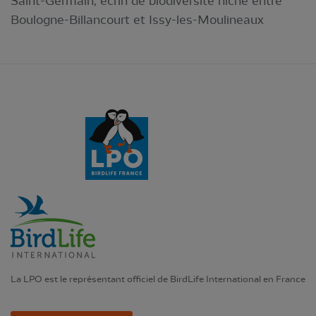
Saint-Germain, écrin de biodiversité niché entre
Boulogne-Billancourt et Issy-les-Moulineaux
La LPO est le représentant officiel de BirdLife International en France