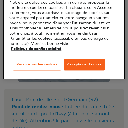
Notre site utilise des cookies afin de vous proposer la
meilleure expérience possible. En cliquant sur « Accepter
et fermer », vous autorisez le stockage de cookies sur
votre appareil pour améliorer votre navigation sur nos
pages, nous permettre d’analyser l’utilisation du site et
ainsi contribuer à l’améliorer. Vous pourrez revenir sur
votre choix à tout moment en vous rendant sur
Paramétrer les cookies (accessible en bas de page de
notre site). Merci et bonne visite !
Politique de confidentialité
Paramétrer les cookies
Accepter et fermer
Lieu :
Parc de l'Ile Saint-Germain (92)
Point de rendez-vous :
Entrée du parc située
au milieu du pont d'Issy (à la pointe amont
de l'île). Attention ! le parc possède plusieurs
entrées.