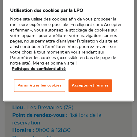
Utilisation des cookies par la LPO
Notre site utilise des cookies afin de vous proposer la
meilleure expérience possible. En cliquant sur « Accepter
et fermer », vous autorisez le stockage de cookies sur
votre appareil pour améliorer votre navigation sur nos
pages, nous permettre d’analyser l’utilisation du site et
ainsi contribuer à l’améliorer. Vous pourrez revenir sur
votre choix à tout moment en vous rendant sur
Paramétrer les cookies (accessible en bas de page de
notre site). Merci et bonne visite !
Politique de confidentialité
Paramétrer les cookies
Accepter et fermer
Lieu :
Les Bréviaires (78)
Point de rendez-vous :
fixé lors de la
réservation
Horaire :
9h00 à 12h30