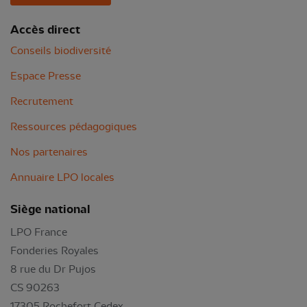
Accès direct
Conseils biodiversité
Espace Presse
Recrutement
Ressources pédagogiques
Nos partenaires
Annuaire LPO locales
Siège national
LPO France
Fonderies Royales
8 rue du Dr Pujos
CS 90263
17305 Rochefort Cedex