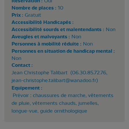
Réservation :
Oui
Nombre de places :
10
Prix :
Gratuit
Accessibilité Handicapés :
Accessibilité sourds et malentendants :
Non
Aveugles et malvoyants :
Non
Personnes à mobilité réduite :
Non
Personnes en situation de handicap mental :
Non
Contact :
Jean Christophe Talibart (06.30.85.72.76,
jean-christophe.talibart@wanadoo.fr
)
Equipement :
Prévoir : chaussures de marche, vêtements
de pluie, vêtements chauds, jumelles,
longue-vue, guide ornithologique