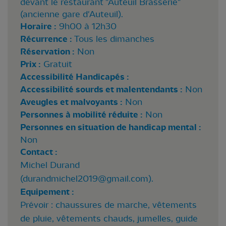
devant le restaurant "Auteuil Brasserie"
(ancienne gare d'Auteuil).
Horaire :
9h00 à 12h30
Récurrence :
Tous les dimanches
Réservation :
Non
Prix :
Gratuit
Accessibilité Handicapés :
Accessibilité sourds et malentendants :
Non
Aveugles et malvoyants :
Non
Personnes à mobilité réduite :
Non
Personnes en situation de handicap mental :
Non
Contact :
Michel Durand
(
durandmichel2019@gmail.com
).
Equipement :
Prévoir : chaussures de marche, vêtements
de pluie, vêtements chauds, jumelles, guide