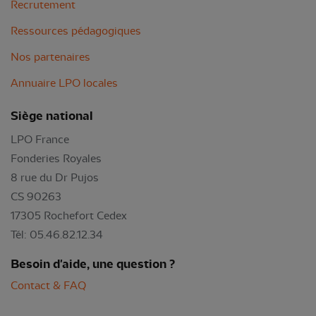
Recrutement
Ressources pédagogiques
Nos partenaires
Annuaire LPO locales
Siège national
LPO France
Fonderies Royales
8 rue du Dr Pujos
CS 90263
17305 Rochefort Cedex
Tél: 05.46.82.12.34
Besoin d'aide, une question ?
Contact & FAQ