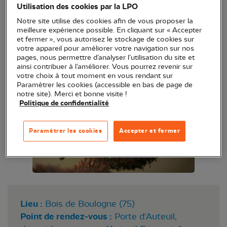
Utilisation des cookies par la LPO
Durand
Notre site utilise des cookies afin de vous proposer la
meilleure expérience possible. En cliquant sur « Accepter
et fermer », vous autorisez le stockage de cookies sur
votre appareil pour améliorer votre navigation sur nos
pages, nous permettre d’analyser l’utilisation du site et
ainsi contribuer à l’améliorer. Vous pourrez revenir sur
votre choix à tout moment en vous rendant sur
Paramétrer les cookies (accessible en bas de page de
notre site). Merci et bonne visite !
Politique de confidentialité
Paramétrer les cookies
Accepter et fermer
Lieu :
Bois de Boulogne (75)
Point de rendez-vous :
Porte d'Auteuil,