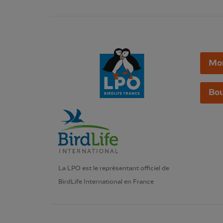
Mo
Bou
La LPO est le représentant officiel de
BirdLife International en France