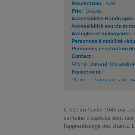
Réservation :
Non
Prix :
Gratuit
Accessibilité Handicapés 
Accessibilité sourds et m
Aveugles et malvoyants :
Personnes à mobilité rédui
Personnes en situation de
Contact :
Michel Durand (
durandmi
Equipement :
Prévoir : chaussures de m
Créée en février 1946 par Jac
centaine d'espèces dont une 
l'apprentissage des chants. 