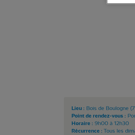
Lieu :
Bois de Boulogne (7
Point de rendez-vous :
Por
Horaire :
9h00 à 12h30
Récurrence :
Tous les di