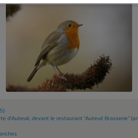
5)
te d'Auteuil, devant le restaurant "Auteuil Brasserie" (a
manches