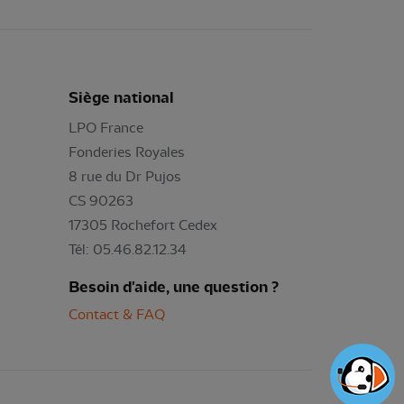
Siège national
LPO France
Fonderies Royales
8 rue du Dr Pujos
CS 90263
17305 Rochefort Cedex
Tél: 05.46.82.12.34
Besoin d'aide, une question ?
Contact & FAQ