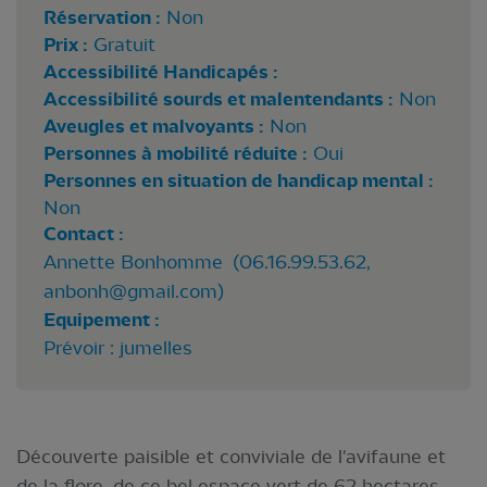
Réservation :
Non
Prix :
Gratuit
Accessibilité Handicapés :
Accessibilité sourds et malentendants :
Non
Aveugles et malvoyants :
Non
Personnes à mobilité réduite :
Oui
Personnes en situation de handicap mental :
Non
Contact :
Annette Bonhomme (06.16.99.53.62,
anbonh@gmail.com
)
Equipement :
Prévoir : jumelles
Découverte paisible et conviviale de l'avifaune et
de la flore de ce bel espace vert de 62 hectares,