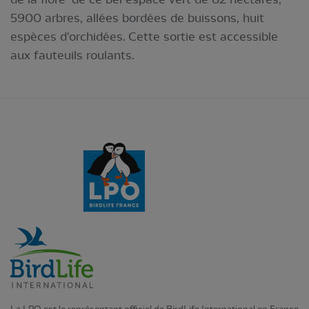
5900 arbres, allées bordées de buissons, huit
espèces d'orchidées. Cette sortie est accessible
aux fauteuils roulants.
La LPO est le représentant officiel de BirdLife International en France