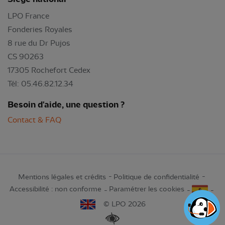
LPO France
Fonderies Royales
8 rue du Dr Pujos
CS 90263
17305 Rochefort Cedex
Tél: 05.46.82.12.34
Besoin d'aide, une question ?
Contact & FAQ
Mentions légales et crédits
Politique de confidentialité
Accessibilité : non conforme
Paramétrer les cookies
© LPO 2026
Renforcer les contrastes