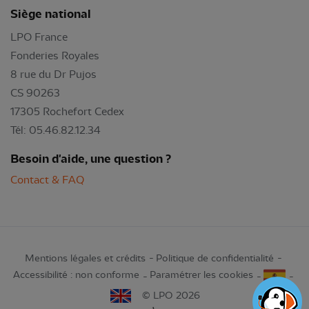
Siège national
LPO France
Fonderies Royales
8 rue du Dr Pujos
CS 90263
17305 Rochefort Cedex
Tél: 05.46.82.12.34
Besoin d'aide, une question ?
Contact & FAQ
Mentions légales et crédits
Politique de confidentialité
Accessibilité : non conforme
Paramétrer les cookies
© LPO 2026