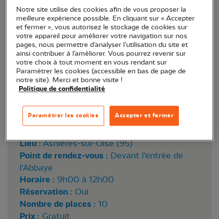
Notre site utilise des cookies afin de vous proposer la
meilleure expérience possible. En cliquant sur « Accepter
et fermer », vous autorisez le stockage de cookies sur
votre appareil pour améliorer votre navigation sur nos
pages, nous permettre d’analyser l’utilisation du site et
ainsi contribuer à l’améliorer. Vous pourrez revenir sur
votre choix à tout moment en vous rendant sur
Paramétrer les cookies (accessible en bas de page de
notre site). Merci et bonne visite !
Politique de confidentialité
Paramétrer les cookies
Accepter et fermer
Lieu :
Asnières-sur-Oise (95)
Point de rendez-vous :
Devant l'entrée de
l'Abbaye
Horaire :
9h00 à 12h00
Réservation :
Oui
Nombre de places :
10
Prix :
Gratuit