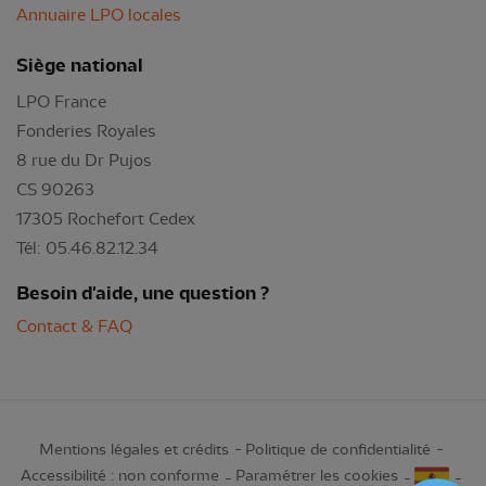
Annuaire LPO locales
Siège national
LPO France
Fonderies Royales
8 rue du Dr Pujos
CS 90263
17305 Rochefort Cedex
Tél: 05.46.82.12.34
Besoin d'aide, une question ?
Contact & FAQ
Mentions légales et crédits
Politique de confidentialité
Accessibilité : non conforme
Paramétrer les cookies