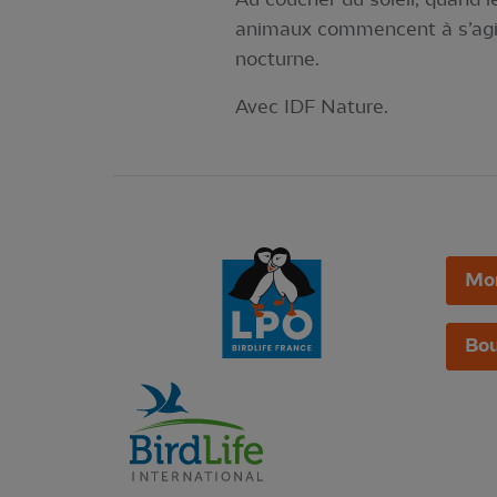
animaux commencent à s’agite
nocturne.
Avec IDF Nature.
Mo
Bou