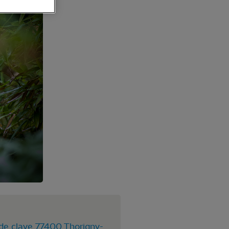
e de claye 77400 Thorigny-