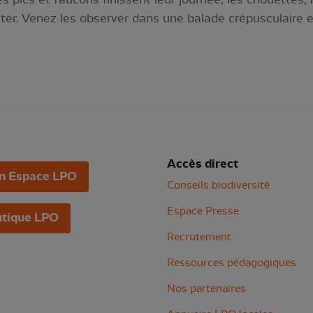
r. Venez les observer dans une balade crépusculaire en
Accès direct
n Espace LPO
Conseils biodiversité
Espace Presse
tique LPO
Recrutement
Ressources pédagogiques
Nos partenaires