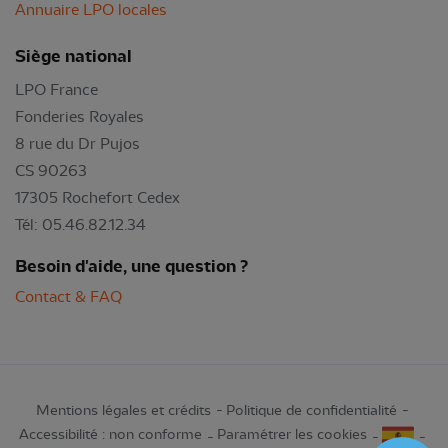
Annuaire LPO locales
Siège national
LPO France
Fonderies Royales
8 rue du Dr Pujos
CS 90263
17305 Rochefort Cedex
Tél: 05.46.82.12.34
Besoin d'aide, une question ?
Contact & FAQ
Mentions légales et crédits
Politique de confidentialité
Accessibilité : non conforme
Paramétrer les cookies