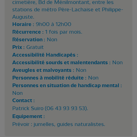
cimetière, Bd de Ménilmontant, entre les
stations de métro Père-Lachaise et Philippe-
Auguste.
Horaire :
9h00 à 12h00
Récurrence :
1 fois par mois.
Réservation :
Non
Prix :
Gratuit
Accessibilité Handicapés :
Accessibilité sourds et malentendants :
Non
Aveugles et malvoyants :
Non
Personnes à mobilité réduite :
Non
Personnes en situation de handicap mental :
Non
Contact :
Patrick Suiro (06 43 93 93 53).
Equipement :
Prévoir : jumelles, guides naturalistes.