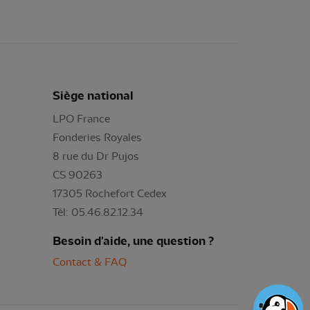
Siège national
LPO France
Fonderies Royales
8 rue du Dr Pujos
CS 90263
17305 Rochefort Cedex
Tél: 05.46.82.12.34
Besoin d'aide, une question ?
Contact & FAQ