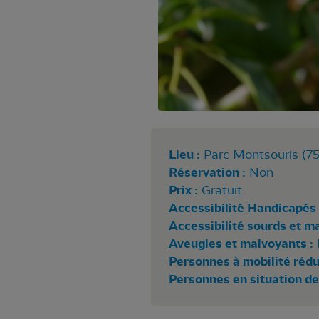
Lieu :
Parc Montsouris (75
Réservation :
Non
Prix :
Gratuit
Accessibilité Handicapés 
Accessibilité sourds et m
Aveugles et malvoyants :
Personnes à mobilité rédui
Personnes en situation de