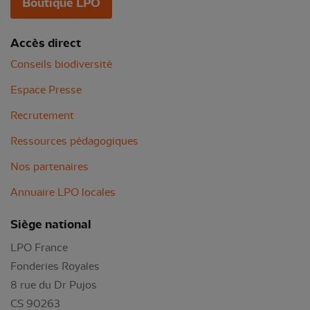
Boutique LPO
Accès direct
Conseils biodiversité
Espace Presse
Recrutement
Ressources pédagogiques
Nos partenaires
Annuaire LPO locales
Siège national
LPO France
Fonderies Royales
8 rue du Dr Pujos
CS 90263