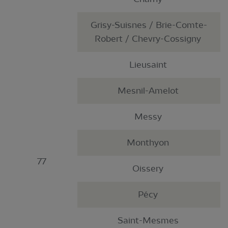
Grisy-Suisnes / Brie-Comte-
Robert / Chevry-Cossigny
Lieusaint
Mesnil-Amelot
Messy
Monthyon
77
Oissery
Pécy
Saint-Mesmes