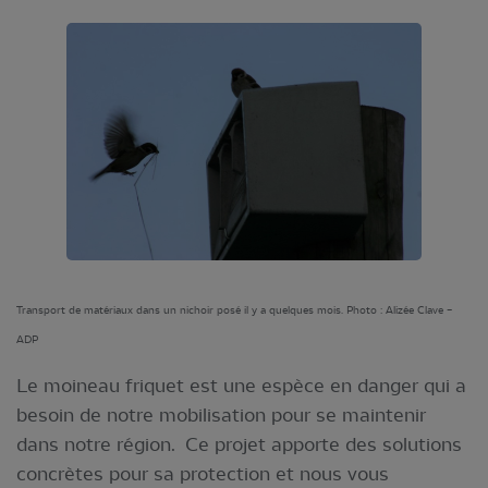
Transport de matériaux dans un nichoir posé il y a quelques mois. Photo : Alizée Clave –
ADP
Le moineau friquet est une espèce en danger qui a
besoin de notre mobilisation pour se maintenir
dans notre région. Ce projet apporte des solutions
concrètes pour sa protection et nous vous