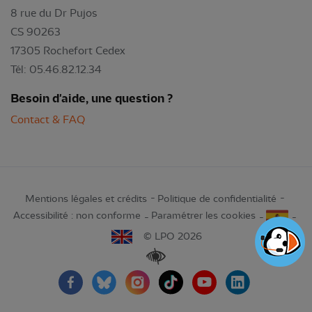
8 rue du Dr Pujos
CS 90263
17305 Rochefort Cedex
Tél: 05.46.82.12.34
Besoin d'aide, une question ?
Contact & FAQ
Mentions légales et crédits
Politique de confidentialité
Accessibilité : non conforme
Paramétrer les cookies
© LPO 2026
Renforcer les contrastes