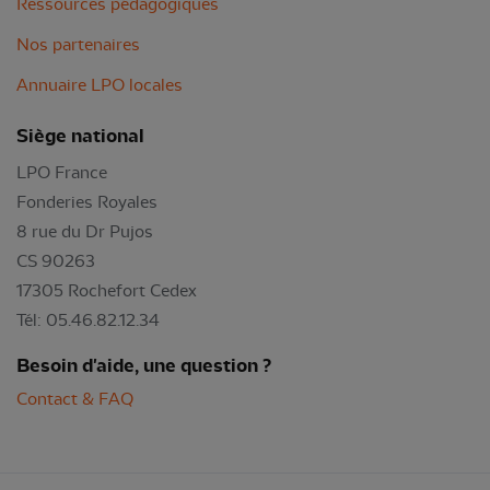
Ressources pédagogiques
Nos partenaires
Annuaire LPO locales
Siège national
LPO France
Fonderies Royales
8 rue du Dr Pujos
CS 90263
17305 Rochefort Cedex
Tél: 05.46.82.12.34
Besoin d'aide, une question ?
Contact & FAQ