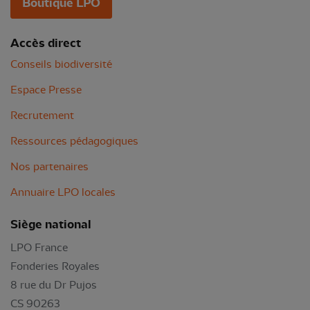
Boutique LPO
Accès direct
Conseils biodiversité
Espace Presse
Recrutement
Ressources pédagogiques
Nos partenaires
Annuaire LPO locales
Siège national
LPO France
Fonderies Royales
8 rue du Dr Pujos
CS 90263