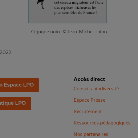
Cigogne noire © Jean-Michel Thion
e 2022
Accès direct
n Espace LPO
Conseils biodiversité
Espace Presse
tique LPO
Recrutement
Ressources pédagogiques
Nos partenaires