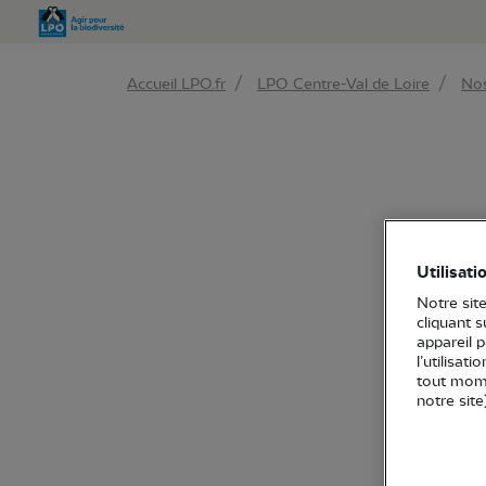
Aller 
Accueil LPO.fr
LPO Centre-Val de Loire
Nos
Utilisati
Notre site
cliquant 
appareil 
l’utilisat
tout mome
notre site