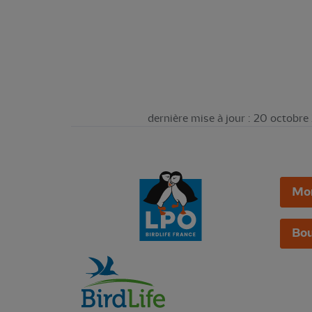
dernière mise à jour : 20 octobr
Mo
Bou