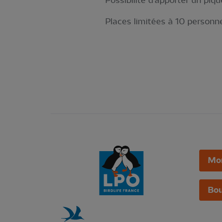
Possibilité d'apporter un piqu
Places limitées à 10 personne
Mo
Bou