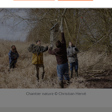
Chantier nature © Christian Hervé