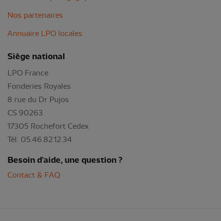
Nos partenaires
Annuaire LPO locales
Siège national
LPO France
Fonderies Royales
8 rue du Dr Pujos
CS 90263
17305 Rochefort Cedex
Tél: 05.46.82.12.34
Besoin d'aide, une question ?
Contact & FAQ