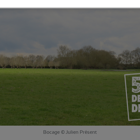
Bocage © Julien Présent