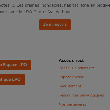
ctes…). Les prairies inondables, habitat riche en biodive
uvrir avec la LPO Centre-Val de Loire.
Je m'inscris
Accès direct
n Espace LPO
Conseils biodiversité
Espace Presse
tique LPO
Recrutement
Ressources pédagogiques
Nos partenaires