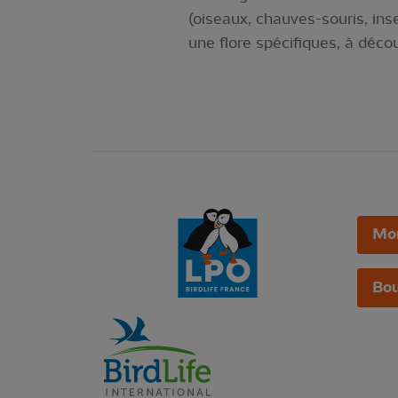
(oiseaux, chauves-souris, inse
une flore spécifiques, à déco
Mo
Bou