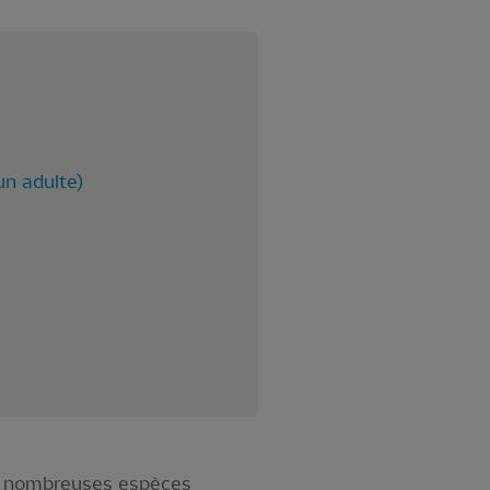
un adulte)
 de nombreuses espèces