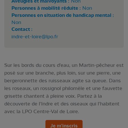
Aveugles et malvoyants :
Non
Personnes à mobilité réduite :
Non
Personnes en situation de handicap mental :
Non
Contact :
indre-et-loire@lpo.fr
Sur les bords du cours d'eau, un Martin-pêcheur est
posé sur une branche, plus loin, sur une pierre, une
bergeronnette des ruisseaux agite sa queue. Dans
les roseaux, un rossignol philomèle et une fauvette
grisette chantent à pleine voix. Partez à la
découverte de l'Indre et des oiseaux qui l'habitent
avec la LPO Centre-Val de Loire.
Je m'inscris