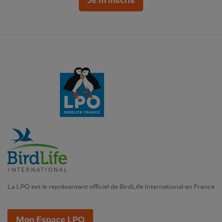
Je m'inscris
La LPO est le représentant officiel de BirdLife International en France
Mon Espace LPO