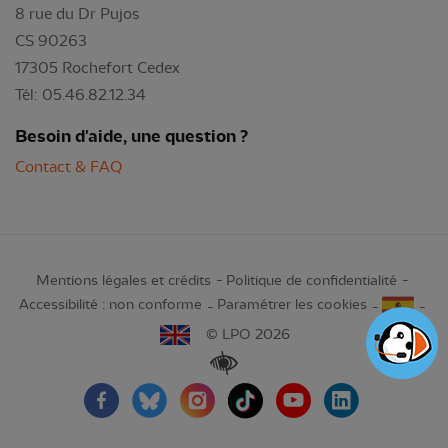
8 rue du Dr Pujos
CS 90263
17305 Rochefort Cedex
Tél: 05.46.82.12.34
Besoin d'aide, une question ?
Contact & FAQ
Mentions légales et crédits
Politique de confidentialité
Accessibilité : non conforme
Paramétrer les cookies
© LPO 2026
Renforcer les contrastes