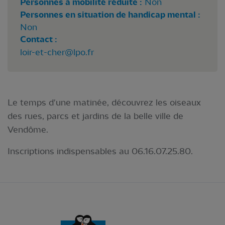
Personnes à mobilité réduite :
Non
Personnes en situation de handicap mental :
Non
Contact :
loir-et-cher@lpo.fr
Le temps d'une matinée, découvrez les oiseaux
des rues, parcs et jardins de la belle ville de
Vendôme.
Inscriptions indispensables au 06.16.07.25.80.