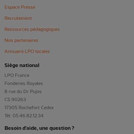
Espace Presse
Recrutement
Ressources pédagogiques
Nos partenaires
Annuaire LPO locales
Siège national
LPO France
Fonderies Royales
8 rue du Dr Pujos
CS 90263
17305 Rochefort Cedex
Tél: 05.46.82.12.34
Besoin d'aide, une question ?