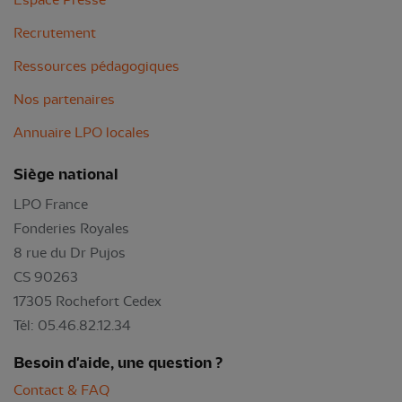
Recrutement
Ressources pédagogiques
Nos partenaires
Annuaire LPO locales
Siège national
LPO France
Fonderies Royales
8 rue du Dr Pujos
CS 90263
17305 Rochefort Cedex
Tél: 05.46.82.12.34
Besoin d'aide, une question ?
Contact & FAQ