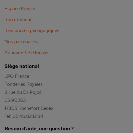
Espace Presse
Recrutement
Ressources pédagogiques
Nos partenaires
Annuaire LPO locales
Siège national
LPO France
Fonderies Royales
8 rue du Dr Pujos
CS 90263
17305 Rochefort Cedex
Tél: 05.46.82.12.34
Besoin d'aide, une question ?