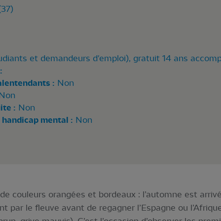
(37)
étudiants et demandeurs d'emploi), gratuit 14 ans acco
:
alentendants :
Non
Non
te :
Non
 handicap mental :
Non
de couleurs orangées et bordeaux : l’automne est arrivé !
t par le fleuve avant de regagner l’Espagne ou l’Afrique