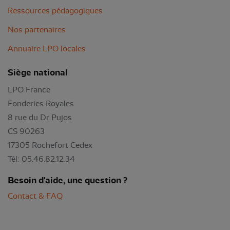
Ressources pédagogiques
Nos partenaires
Annuaire LPO locales
Siège national
LPO France
Fonderies Royales
8 rue du Dr Pujos
CS 90263
17305 Rochefort Cedex
Tél: 05.46.82.12.34
Besoin d'aide, une question ?
Contact & FAQ