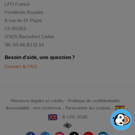
LPO France
Fonderies Royales
8 rue du Dr Pujos
CS 90263
17305 Rochefort Cedex
Tél: 05.46.82.12.34
Besoin d'aide, une question ?
Contact & FAQ
Mentions légales et crédits
Politique de confidentialité
Accessibilité : non conforme
Paramétrer les cookies
© LPO 2026
Renforcer les contrastes