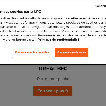
Continu
on des cookies par la LPO
 utilise des cookies afin de vous proposer la meilleure expérience pos
sur « Accepter et fermer », vous autorisez le stockage de cookies sur 
pour améliorer votre navigation sur nos pages, nous permettre d’analy
ion du site et ainsi contribuer à l’améliorer. Vous pourrez revenir sur vot
nt en vous rendant sur Paramétrer les cookies (accessible en bas d
). Merci et bonne visite !
Politique de confidentialité
Paramétrer les cookies
Accepter et fermer
DREAL BFC
Partenaire public
En savoir plus