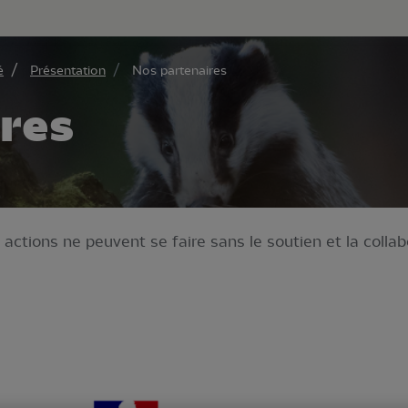
au contenu principal
Aller au menu principal
Aller à la r
é
Présentation
Nos partenaires
res
actions ne peuvent se faire sans le soutien et la collab