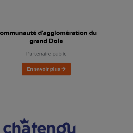
ommunauté d'agglomération du
grand Dole
Partenaire public
En savoir plus