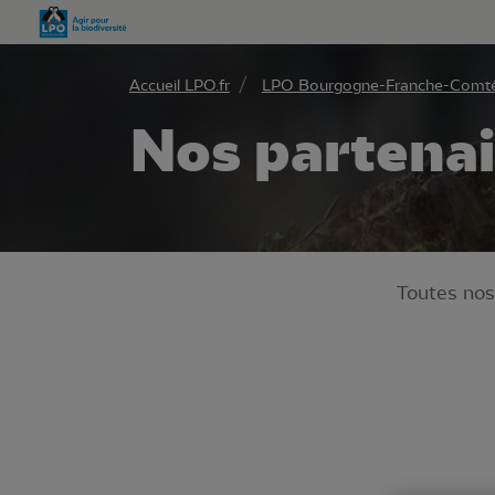
Aller 
Accueil LPO.fr
LPO Bourgogne-Franche-Comt
Nos partenai
Toutes nos 