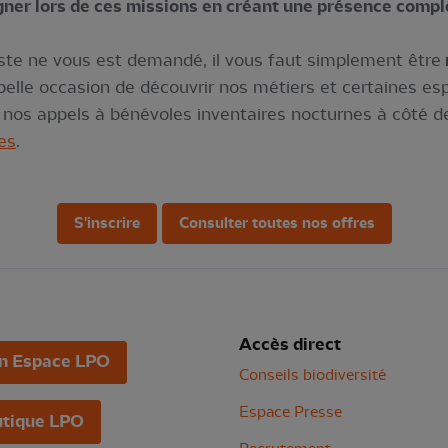
ner lors de ces missions en créant une présence comp
te ne vous est demandé, il vous faut simplement être
elle occasion de découvrir nos métiers et certaines esp
r nos appels à bénévoles inventaires nocturnes à côté d
nes
.
S'inscrire
Consulter toutes nos offres
Accès direct
n Espace LPO
Conseils biodiversité
Espace Presse
tique LPO