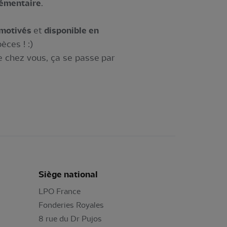
lémentaire
.
motivés
et
disponible en
èces ! :)
e chez vous, ça se passe par
Siège national
LPO France
Fonderies Royales
8 rue du Dr Pujos