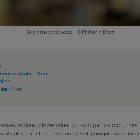
Salamandre tachetée - © Philomin Briot
:
alentendants :
Non
Non
te :
Non
uses actions d'inventaires qui sont parfois nocturnes.
ravaillent souvent seuls de nuit, c'est pourquoi nous la