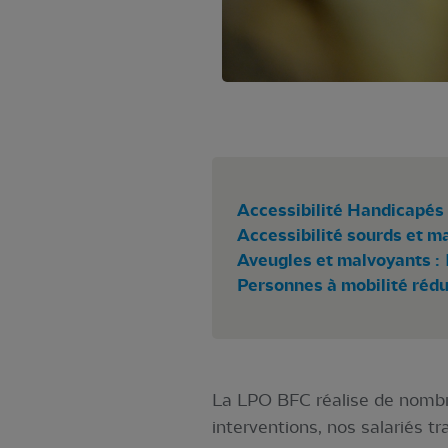
Accessibilité Handicapés 
Accessibilité sourds et m
Aveugles et malvoyants :
Personnes à mobilité rédui
La LPO BFC réalise de nombre
interventions, nos salariés t