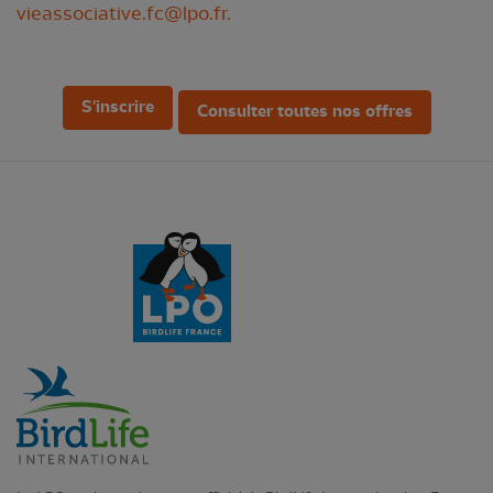
vieassociative.fc@lpo.fr
.
S'inscrire
Consulter toutes nos offres