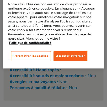
Notre site utilise des cookies afin de vous proposer la
meilleure expérience possible. En cliquant sur « Accepter
et fermer », vous autorisez le stockage de cookies sur
votre appareil pour améliorer votre navigation sur nos
pages, nous permettre d’analyser l’utilisation du site et
ainsi contribuer à l’améliorer. Vous pourrez revenir sur
votre choix à tout moment en vous rendant sur
Paramétrer les cookies (accessible en bas de page de
notre site). Merci et bonne visite !
Politique de confidentialité
Paramétrer les cookies
Accepter et fermer
Lieu :
Larnaud (39)
Accessibilité Handicapés :
Accessibilité sourds et malentendants :
Non
Aveugles et malvoyants :
Non
Personnes à mobilité réduite :
Non