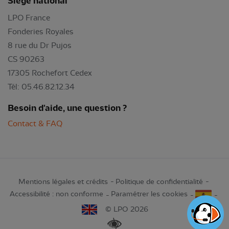
Siège national
LPO France
Fonderies Royales
8 rue du Dr Pujos
CS 90263
17305 Rochefort Cedex
Tél: 05.46.82.12.34
Besoin d'aide, une question ?
Contact & FAQ
Mentions légales et crédits
Politique de confidentialité
Accessibilité : non conforme
Paramétrer les cookies
© LPO 2026