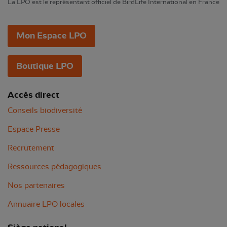
La LPO est le représentant officiel de BirdLife International en France
Mon Espace LPO
Boutique LPO
Accès direct
Conseils biodiversité
Espace Presse
Recrutement
Ressources pédagogiques
Nos partenaires
Annuaire LPO locales