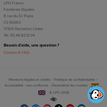
LPO France
Fonderies Royales
8 rue du Dr Pujos
CS 90263
17305 Rochefort Cedex
Tél: 05.46.82.12.34
Besoin d'aide, une question ?
Contact & FAQ
Mentions légales et crédits
Politique de confidentialité
Accessibilité : non conforme
Paramétrer les cookies
© LPO 2026
Renforcer les contrastes