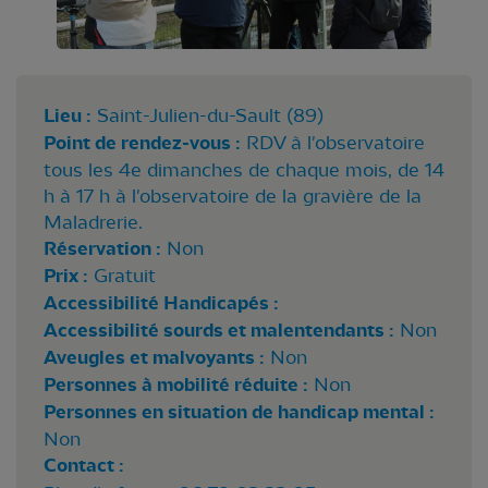
Lieu :
Saint-Julien-du-Sault (89)
Point de rendez-vous :
RDV à l'observatoire
tous les 4e dimanches de chaque mois, de 14
h à 17 h à l'observatoire de la gravière de la
Maladrerie.
Réservation :
Non
Prix :
Gratuit
Accessibilité Handicapés :
Accessibilité sourds et malentendants :
Non
Aveugles et malvoyants :
Non
Personnes à mobilité réduite :
Non
Personnes en situation de handicap mental :
Non
Contact :