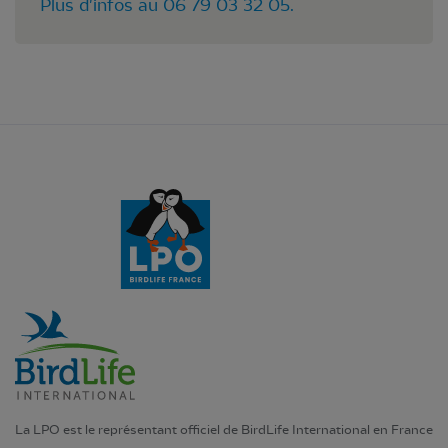
Plus d'infos au 06 79 03 32 05.
La LPO est le représentant officiel de BirdLife International en France