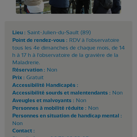
Lieu :
Saint-Julien-du-Sault (89)
Point de rendez-vous :
RDV à l'observatoire
tous les 4e dimanches de chaque mois, de 14
h à 17 h à l'observatoire de la gravière de la
Maladrerie.
Réservation :
Non
Prix :
Gratuit
Accessibilité Handicapés :
Accessibilité sourds et malentendants :
Non
Aveugles et malvoyants :
Non
Personnes à mobilité réduite :
Non
Personnes en situation de handicap mental :
Non
Contact :