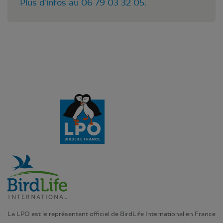
Plus d'infos au 06 79 03 32 05.
La LPO est le représentant officiel de BirdLife International en France