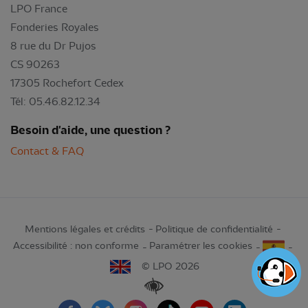
LPO France
Fonderies Royales
8 rue du Dr Pujos
CS 90263
17305 Rochefort Cedex
Tél: 05.46.82.12.34
Besoin d'aide, une question ?
Contact & FAQ
Mentions légales et crédits
Politique de confidentialité
Accessibilité : non conforme
Paramétrer les cookies
© LPO 2026
Renforcer les contrastes