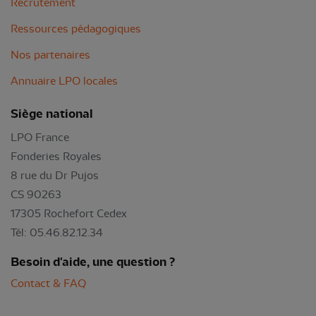
Recrutement
Ressources pédagogiques
Nos partenaires
Annuaire LPO locales
Siège national
LPO France
Fonderies Royales
8 rue du Dr Pujos
CS 90263
17305 Rochefort Cedex
Tél: 05.46.82.12.34
Besoin d'aide, une question ?
Contact & FAQ