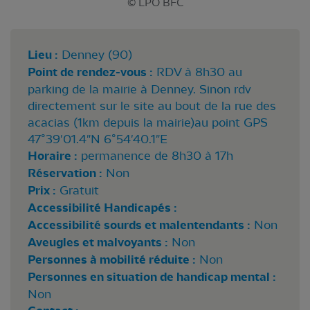
© LPO BFC
Lieu :
Denney (90)
Point de rendez-vous :
RDV à 8h30 au
parking de la mairie à Denney. Sinon rdv
directement sur le site au bout de la rue des
acacias (1km depuis la mairie)au point GPS
47°39'01.4"N 6°54'40.1"E
Horaire :
permanence de 8h30 à 17h
Réservation :
Non
Prix :
Gratuit
Accessibilité Handicapés :
Accessibilité sourds et malentendants :
Non
Aveugles et malvoyants :
Non
Personnes à mobilité réduite :
Non
Personnes en situation de handicap mental :
Non