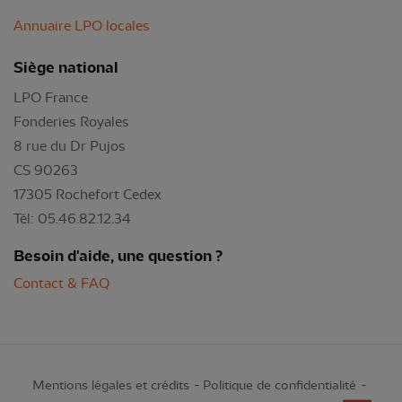
Annuaire LPO locales
Siège national
LPO France
Fonderies Royales
8 rue du Dr Pujos
CS 90263
17305 Rochefort Cedex
Tél: 05.46.82.12.34
Besoin d'aide, une question ?
Contact & FAQ
Mentions légales et crédits
Politique de confidentialité