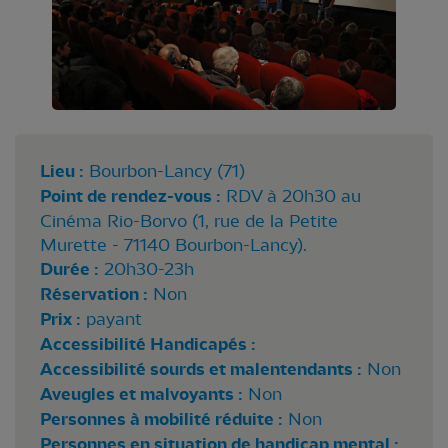
Lieu :
Bourbon-Lancy (71)
Point de rendez-vous :
RDV à 20h30 au
Cinéma Rio-Borvo (1, rue de la Petite
Murette - 71140 Bourbon-Lancy).
Durée :
20h30-23h
Réservation :
Non
Prix :
payant
Accessibilité Handicapés :
Accessibilité sourds et malentendants :
Non
Aveugles et malvoyants :
Non
Personnes à mobilité réduite :
Non
Personnes en situation de handicap mental :