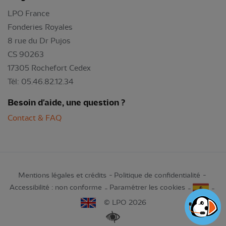
LPO France
Fonderies Royales
8 rue du Dr Pujos
CS 90263
17305 Rochefort Cedex
Tél: 05.46.82.12.34
Besoin d'aide, une question ?
Contact & FAQ
Mentions légales et crédits
Politique de confidentialité
Accessibilité : non conforme
Paramétrer les cookies
© LPO 2026
Renforcer les contrastes