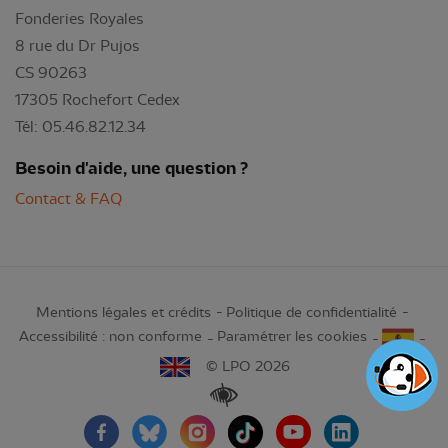
Fonderies Royales
8 rue du Dr Pujos
CS 90263
17305 Rochefort Cedex
Tél: 05.46.82.12.34
Besoin d'aide, une question ?
Contact & FAQ
Mentions légales et crédits
Politique de confidentialité
Accessibilité : non conforme
Paramétrer les cookies
© LPO 2026
Renforcer les contrastes