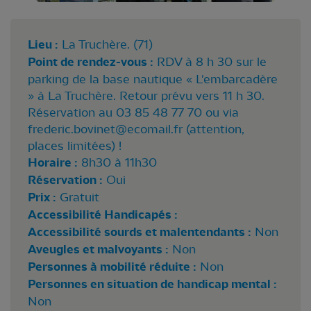
Lieu :
La Truchère. (71)
Point de rendez-vous :
RDV à 8 h 30 sur le
parking de la base nautique « L'embarcadère
» à La Truchère. Retour prévu vers 11 h 30.
Réservation au 03 85 48 77 70 ou via
frederic.bovinet@ecomail.fr
(attention,
places limitées) !
Horaire :
8h30 à 11h30
Réservation :
Oui
Prix :
Gratuit
Accessibilité Handicapés :
Accessibilité sourds et malentendants :
Non
Aveugles et malvoyants :
Non
Personnes à mobilité réduite :
Non
Personnes en situation de handicap mental :
Non