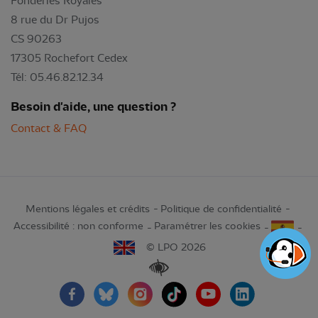
Fonderies Royales
8 rue du Dr Pujos
CS 90263
17305 Rochefort Cedex
Tél: 05.46.82.12.34
Besoin d'aide, une question ?
Contact & FAQ
Mentions légales et crédits
Politique de confidentialité
Accessibilité : non conforme
Paramétrer les cookies
© LPO 2026
Renforcer les contrastes