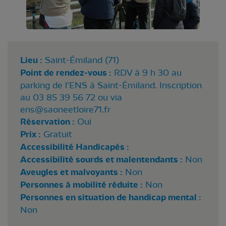
Lieu :
Saint-Émiland (71)
Point de rendez-vous :
RDV à 9 h 30 au
parking de l’ENS à Saint-Émiland. Inscription
au 03 85 39 56 72 ou via
ens@saoneetloire71.fr
Réservation :
Oui
Prix :
Gratuit
Accessibilité Handicapés :
Accessibilité sourds et malentendants :
Non
Aveugles et malvoyants :
Non
Personnes à mobilité réduite :
Non
Personnes en situation de handicap mental :
Non