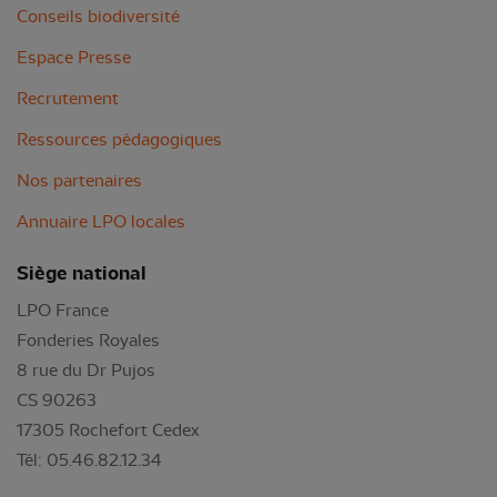
Conseils biodiversité
Espace Presse
Recrutement
Ressources pédagogiques
Nos partenaires
Annuaire LPO locales
Siège national
LPO France
Fonderies Royales
8 rue du Dr Pujos
CS 90263
17305 Rochefort Cedex
Tél: 05.46.82.12.34