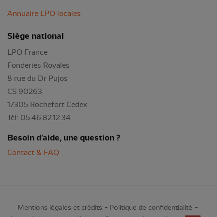
Annuaire LPO locales
Siège national
LPO France
Fonderies Royales
8 rue du Dr Pujos
CS 90263
17305 Rochefort Cedex
Tél: 05.46.82.12.34
Besoin d'aide, une question ?
Contact & FAQ
Mentions légales et crédits
Politique de confidentialité