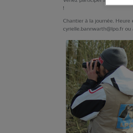
Venez participer à une belle 
!
Chantier à la journée. Heure
cyrielle.bannwarth@lpo.fr
ou 