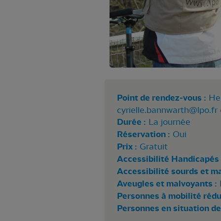
Point de rendez-vous :
Heu
cyrielle.bannwarth@lpo.fr
Durée :
La journée
Réservation :
Oui
Prix :
Gratuit
Accessibilité Handicapés 
Accessibilité sourds et m
Aveugles et malvoyants :
Personnes à mobilité rédui
Personnes en situation de