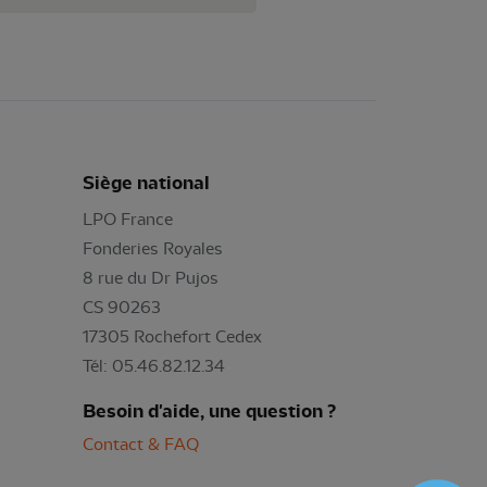
Siège national
LPO France
Fonderies Royales
8 rue du Dr Pujos
CS 90263
17305 Rochefort Cedex
Tél: 05.46.82.12.34
Besoin d'aide, une question ?
Contact & FAQ