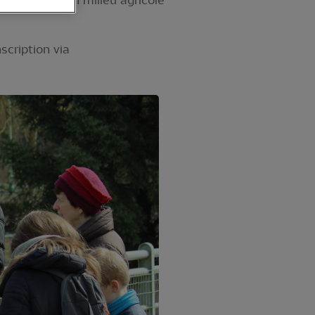
 d'une haie en milieu agricole
scription via