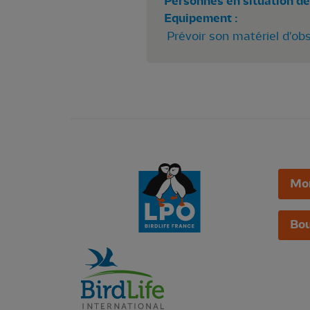
Personnes en situation de
Equipement :
Prévoir son matériel d'ob
Mo
Bou