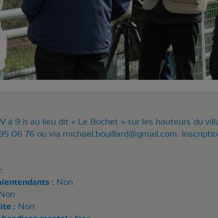
 à 9 h au lieu dit « Le Bochet » sur les hauteurs du vil
95 06 76 ou via
michael.bouillard@gmail.com
. Inscript
:
alentendants :
Non
Non
te :
Non