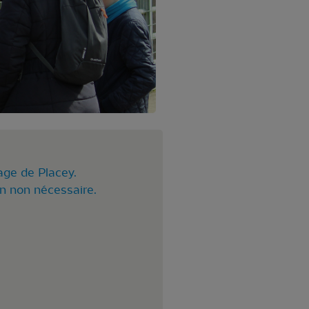
lage de Placey.
ion non nécessaire.