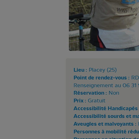
Lieu :
Placey (25)
Point de rendez-vous :
RDV
Renseignement au 06 31 
Réservation :
Non
Prix :
Gratuit
Accessibilité Handicapés 
Accessibilité sourds et m
Aveugles et malvoyants :
Personnes à mobilité rédui