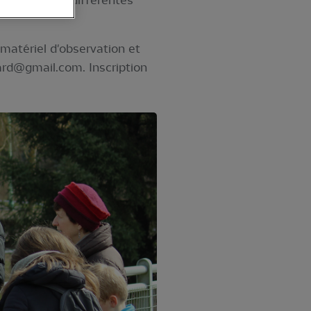
comptage des différentes
 matériel d'observation et
lard@gmail.com
. Inscription