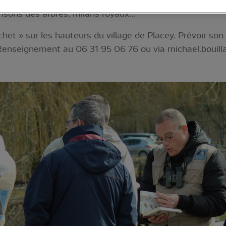
seaux depuis les hauteurs du village de Placey avec un 
nsons des arbres, milans royaux...
chet » sur les hauteurs du village de Placey. Prévoir son
Renseignement au 06 31 95 06 76 ou via
michael.bouil