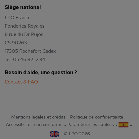
Siège national
LPO France
Fonderies Royales
8 rue du Dr Pujos
CS 90263
17305 Rochefort Cedex
Tél: 05.46.82.12.34
Besoin d'aide, une question ?
Contact & FAQ
Mentions légales et crédits
Politique de confidentialité
Accessibilité : non conforme
Paramétrer les cookies
© LPO 2026