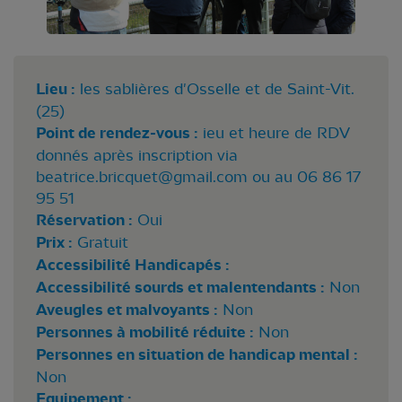
Lieu :
les sablières d'Osselle et de Saint-Vit.
(25)
Point de rendez-vous :
ieu et heure de RDV
donnés après inscription via
beatrice.bricquet@gmail.com
ou au 06 86 17
95 51
Réservation :
Oui
Prix :
Gratuit
Accessibilité Handicapés :
Accessibilité sourds et malentendants :
Non
Aveugles et malvoyants :
Non
Personnes à mobilité réduite :
Non
Personnes en situation de handicap mental :
Non
Equipement :