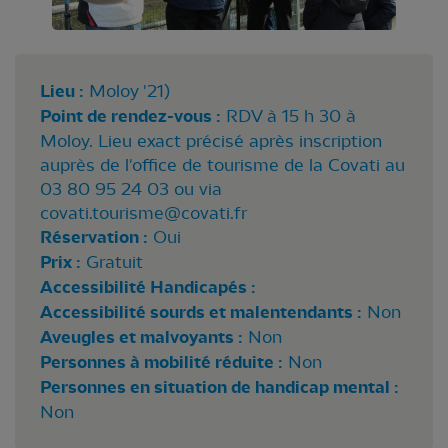
Lieu :
Moloy '21)
Point de rendez-vous :
RDV à 15 h 30 à
Moloy. Lieu exact précisé après inscription
auprès de l'office de tourisme de la Covati au
03 80 95 24 03 ou via
covati.tourisme@covati.fr
Réservation :
Oui
Prix :
Gratuit
Accessibilité Handicapés :
Accessibilité sourds et malentendants :
Non
Aveugles et malvoyants :
Non
Personnes à mobilité réduite :
Non
Personnes en situation de handicap mental :
Non