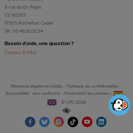
8 rue du Dr Pujos
CS 90263
17305 Rochefort Cedex
Tél: 05.46.82.12.34
Besoin d'aide, une question ?
Contact & FAQ
Mentions légales et crédits
Politique de confidentialité
Accessibilité : non conforme
Paramétrer les cookies
© LPO 2026
Renforcer les contrastes