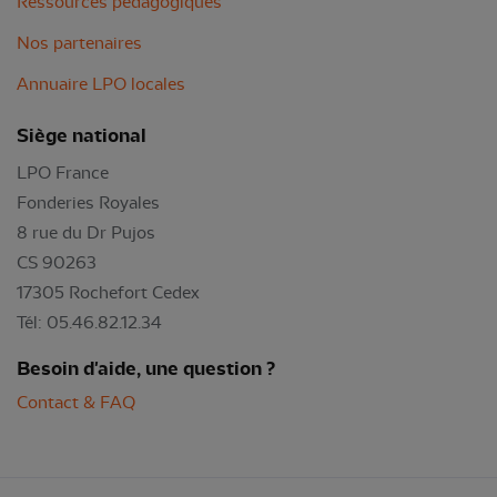
Ressources pédagogiques
Nos partenaires
Annuaire LPO locales
Siège national
LPO France
Fonderies Royales
8 rue du Dr Pujos
CS 90263
17305 Rochefort Cedex
Tél: 05.46.82.12.34
Besoin d'aide, une question ?
Contact & FAQ