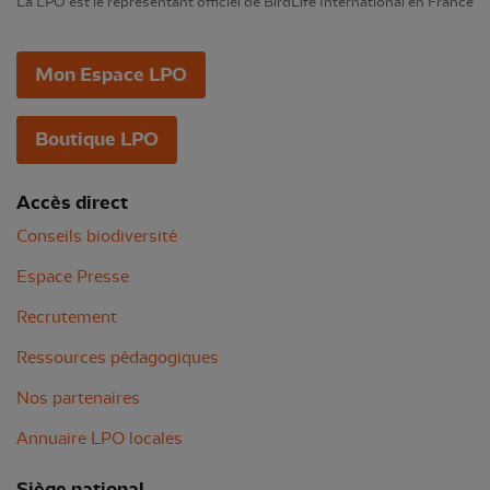
La LPO est le représentant officiel de BirdLife International en France
Mon Espace LPO
Boutique LPO
Accès direct
Conseils biodiversité
Espace Presse
Recrutement
Ressources pédagogiques
Nos partenaires
Annuaire LPO locales
Siège national