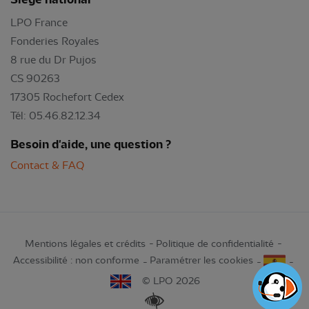
LPO France
Fonderies Royales
8 rue du Dr Pujos
CS 90263
17305 Rochefort Cedex
Tél: 05.46.82.12.34
Besoin d'aide, une question ?
Contact & FAQ
Mentions légales et crédits
Politique de confidentialité
Accessibilité : non conforme
Paramétrer les cookies
© LPO 2026