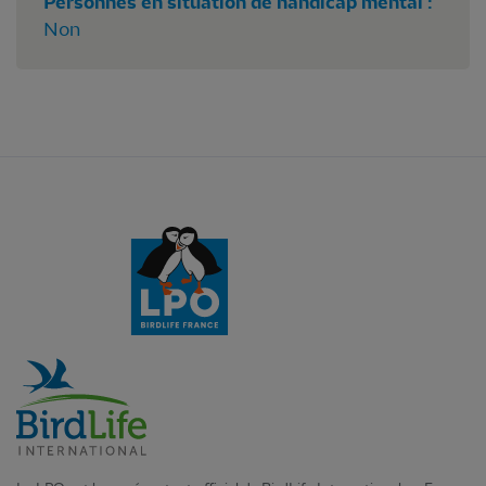
Personnes en situation de handicap mental :
Non