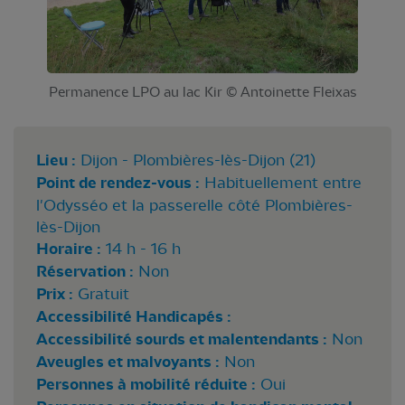
Permanence LPO au lac Kir © Antoinette Fleixas
Lieu :
Dijon - Plombières-lès-Dijon (21)
Point de rendez-vous :
Habituellement entre
l'Odysséo et la passerelle côté Plombières-
lès-Dijon
Horaire :
14 h - 16 h
Réservation :
Non
Prix :
Gratuit
Accessibilité Handicapés :
Accessibilité sourds et malentendants :
Non
Aveugles et malvoyants :
Non
Personnes à mobilité réduite :
Oui