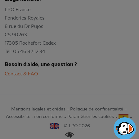
LPO France
Fonderies Royales
8 rue du Dr Pujos
CS 90263
17305 Rochefort Cedex
Tél: 05.46.82.12.34
Besoin d'aide, une question ?
Contact & FAQ
Mentions légales et crédits
Politique de confidentialité
Accessibilité : non conforme
Paramétrer les cookies
© LPO 2026
Renforcer les contrastes