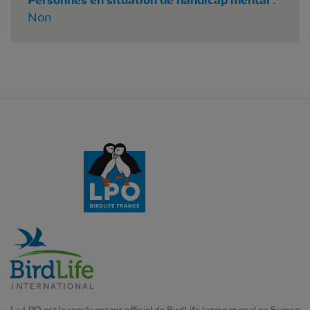
Personnes en situation de handicap mental :
Non
La LPO est le représentant officiel de BirdLife International en France