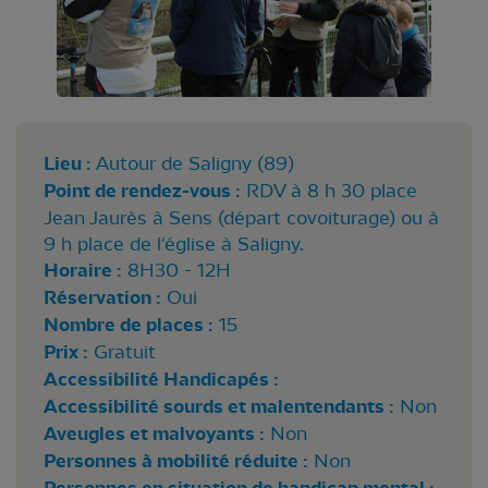
Lieu :
Autour de Saligny (89)
Point de rendez-vous :
RDV à 8 h 30 place
Jean Jaurès à Sens (départ covoiturage) ou à
9 h place de l'église à Saligny.
Horaire :
8H30 - 12H
Réservation :
Oui
Nombre de places :
15
Prix :
Gratuit
Accessibilité Handicapés :
Accessibilité sourds et malentendants :
Non
Aveugles et malvoyants :
Non
Personnes à mobilité réduite :
Non