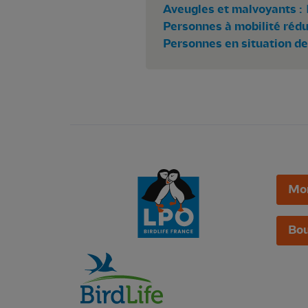
Aveugles et malvoyants :
Personnes à mobilité rédui
Personnes en situation de
Mo
Bou