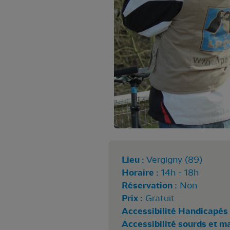
Lieu :
Vergigny (89)
Horaire :
14h - 18h
Réservation :
Non
Prix :
Gratuit
Accessibilité Handicapés 
Accessibilité sourds et m