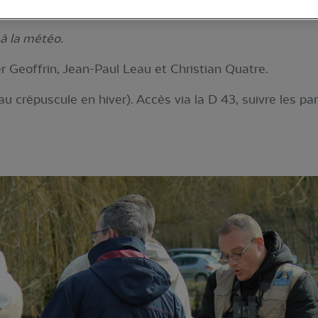
à la météo.
 Geoffrin, Jean-Paul Leau et Christian Quatre.
au crépuscule en hiver). Accès via la D 43, suivre les pa