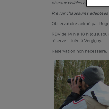
oiseaux visibles ce jour-là.
Prévoir chaussures adaptées 
Observatoire animé par Roger
RDV de 14 h à 18 h (ou jusqu'
réserve située à Vergigny.
Réservation non nécessaire.