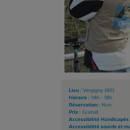
Lieu :
Vergigny (89)
Horaire :
14h - 18h
Réservation :
Non
Prix :
Gratuit
Accessibilité Handicapés 
Accessibilité sourds et m