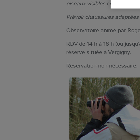
oiseaux visibles ce jour-là.
Prévoir chaussures adaptées 
Observatoire animé par Roger
RDV de 14 h à 18 h (ou jusqu'
réserve située à Vergigny.
Réservation non nécessaire.