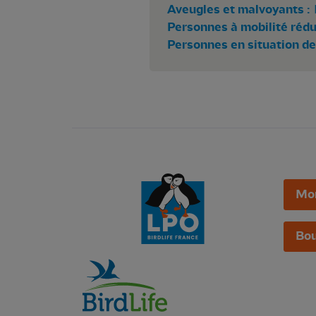
Aveugles et malvoyants :
Personnes à mobilité rédui
Personnes en situation de
Mo
Bou