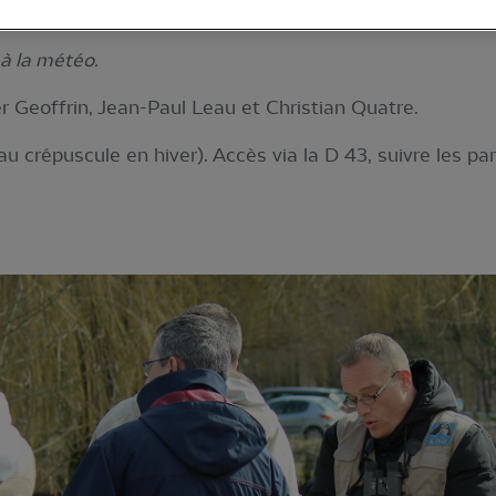
à la météo.
 Geoffrin, Jean-Paul Leau et Christian Quatre.
au crépuscule en hiver). Accès via la D 43, suivre les pa