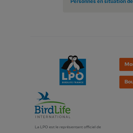
Personnes en situation de
Mo
Bou
La LPO est le représentant officiel de