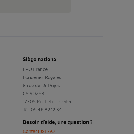
Siège national
LPO France
Fonderies Royales
8 rue du Dr Pujos
CS 90263
17305 Rochefort Cedex
Tél: 05.46.82.12.34
Besoin d'aide, une question ?
Contact & FAQ