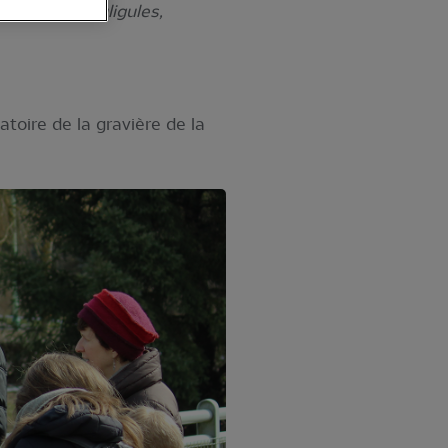
x canards, fuligules,
toire de la gravière de la