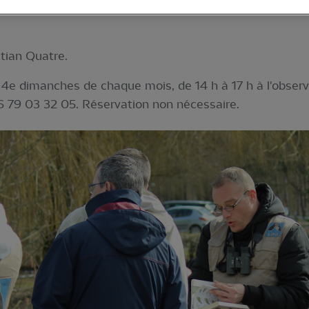
mbreux oiseaux d’eau et plus particulièrement de nombreu
tian Quatre.
 4e dimanches de chaque mois, de 14 h à 17 h à l'observa
06 79 03 32 05. Réservation non nécessaire.