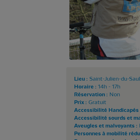
Lieu :
Saint-Julien-du-Saul
Horaire :
14h - 17h
Réservation :
Non
Prix :
Gratuit
Accessibilité Handicapés 
Accessibilité sourds et m
Aveugles et malvoyants :
Personnes à mobilité rédui