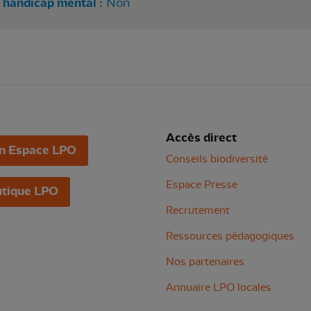
 handicap mental :
Non
Accès direct
n Espace LPO
Conseils biodiversité
Espace Presse
tique LPO
Recrutement
Ressources pédagogiques
Nos partenaires
Annuaire LPO locales